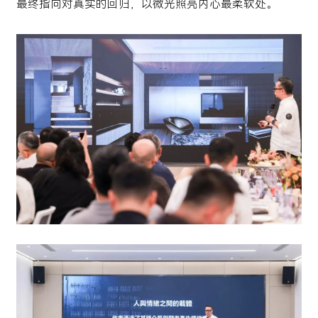
最终指向对真实的回归，以微光照亮内心最柔软处。