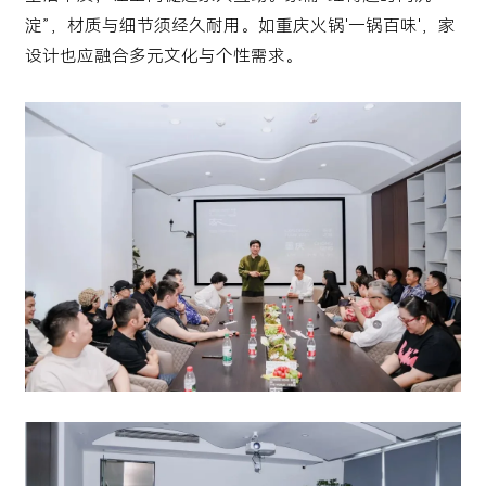
淀”，材质与细节须经久耐用。如重庆火锅'一锅百味'，家
设计也应融合多元文化与个性需求。