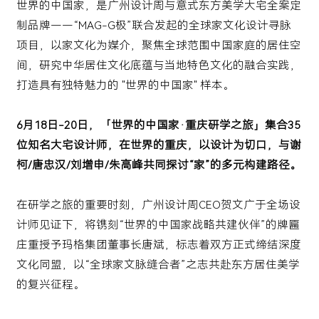
世界的中国家，是广州设计周与意式东方美学大宅全案定
制品牌——“MAG-G极”联合发起的全球家文化设计寻脉
项目，以家文化为媒介，聚焦全球范围中国家庭的居住空
间，研究中华居住文化底蕴与当地特色文化的融合实践，
打造具有独特魅力的 "世界的中国家" 样本。
6月18日-20日，「世界的中国家·重庆研学之旅」集合35
位知名大宅设计师，在世界的重庆，以设计为切口，与谢
柯/唐忠汉/刘增申/朱高峰共同探讨“家”的多元构建路径。
在研学之旅的重要时刻，广州设计周CEO贺文广于全场设
计师见证下，将镌刻“世界的中国家战略共建伙伴”的牌匾
庄重授予玛格集团董事长唐斌，标志着双方正式缔结深度
文化同盟，以“全球家文脉缝合者”之志共赴东方居住美学
的复兴征程。