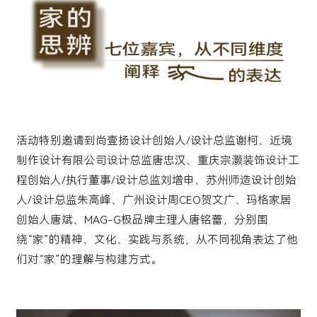
活动特别邀请到尚壹扬设计创始人/设计总监谢柯、近境
制作设计有限公司设计总监唐忠汉、重庆宗灏装饰设计工
程创始人/执行董事/设计总监刘增申、苏州师造设计创始
人/设计总监朱高峰、广州设计周CEO贺文广、玛格家居
创始人唐斌、MAG-G极品牌主理人唐铭蕾，分别围
绕“家”的精神、文化、实践与系统，从不同视角表达了他
们对“家”的理解与构建方式。