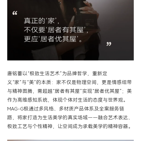
唐铭蕾以“极致生活艺术”为品牌哲学，重新定
义“家”与“美”的本质：家不仅是物理空间，更是情感纽带
与精神图腾，需超越“居者有其屋”实现“居者优其屋”；美
作为高维感知系统，体现个体对生活的态度与世界观。
MAG-G极通过多风格、多材质产品体系及全案服务链
路，将家打造为生活美学的真实场域——融合艺术表达、
极致工艺与个性精神，让空间成为承载美学的精神容器。