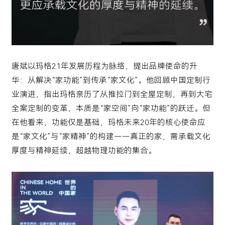
唐斌以玛格21年发展历程为脉络，提出品牌使命的升
华：从解决“家功能”到传承“家文化”。他回顾中国定制行
业演进，指出玛格亲历了从推拉门到全屋定制，再到大宅
全案定制的变革，本质是“家空间”向“家功能”的跃迁。但
在他看来，功能仅是基础，玛格未来20年的核心使命应
是“家文化”与“家精神”的构建——真正的家，需承载文化
厚度与精神延续，超越物理功能的集合。