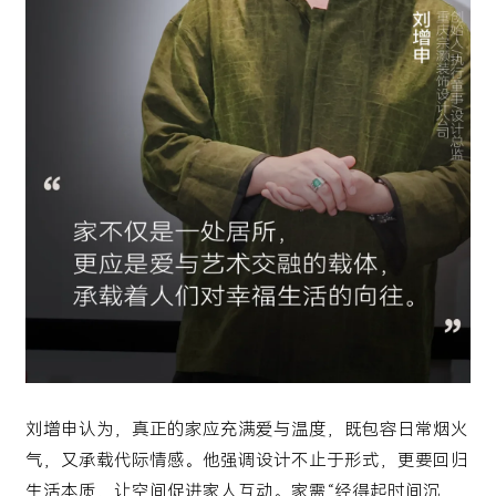
刘增申
认为，真正的家应充满爱与温度，既包容日常烟火
气，又承载代际情感。他强调设计不止于形式，更要回归
生活本质，让空间促进家人互动。家需“经得起时间沉