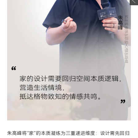
朱高峰将“家”的本质凝练为三重递进维度：设计需先回归