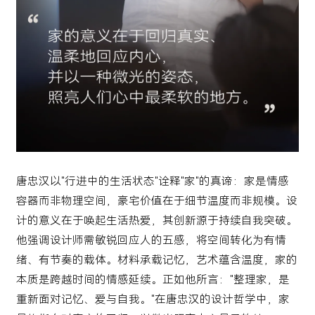
唐忠汉
以"行进中的生活状态"诠释"家"的真谛：家是情感
容器而非物理空间，豪宅价值在于细节温度而非规模。设
计的意义在于唤起生活热爱，其创新源于持续自我突破。
他强调设计师需敏锐回应人的五感，将空间转化为有情
绪、有节奏的载体。材料承载记忆，艺术蕴含温度，家的
本质是跨越时间的情感延续。正如他所言："整理家，是
重新面对记忆、爱与自我。"在唐忠汉的设计哲学中，家