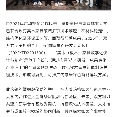
自2021年启动校企合作以来，玛格家居与南京林业大学
已联合攻克实木家具领域多项技术难题，在材料稳定性、
结构优化及环保工艺等方面取得显著成果。2025年，双
方共同承担的“‘十四五’国家重点研发计划项目
（2023YFD2201500）——‘实木（板木）家具数字化设
计与制造’示范生产线”，通过构建"技术研发—成果转化—
产业应用"的全链条创新生态，攻克实木家具智能制造关
键技术，形成可复制、可推广的家居绿色智能解决方案。
此次签约暨揭牌仪式的举行，标志着玛格家居与南京林业
大学的合作进入全链条深度融合新阶段。未来，双方将以
共建产研学合作基地为契机，持续深化技术研发、人才培
养与成果转化领域的协同创新，共同探索家居产业智能