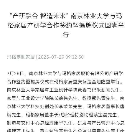
“产研融合 智造未来” 南京林业大学与玛
格家居产研学合作签约暨揭牌仪式圆满举
行
玛格定制家居 | 2025-07-29 09:32:50
7月28日，南京林业大学与玛格家居股份有限公司产研学
合作签约暨揭牌仪式在玛格家居重庆智造基地隆重举行。
南京林业大学家居与工业设计学院党委书记朱剑刚先生、
家居与工业设计学院院长徐伟先生、教授熊先青先生、南
京林业大学科技处副处长李荣荣先生，玛格家居董事长唐
斌先生、玛格家居董事长/总经理特别助理蔡宝磊先生、
制造与交付中心总经理康华先生、研发与产品管理中心总
经理万川先生、重庆制造基地生产总监甘德军先生等出席