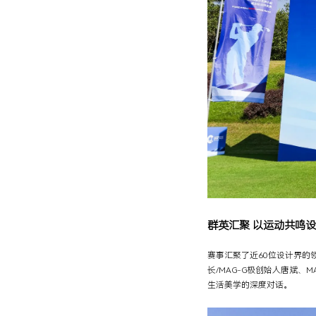
群英汇聚 以运动共鸣
赛事汇聚了近60位设计界的
长/MAG-G极创始人唐斌
生活美学的深度对话。