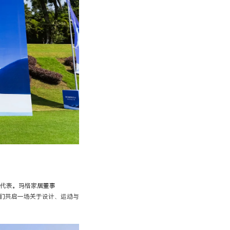
业代表。玛格家居董事
伽们共启一场关于设计、运动与