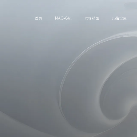
首页
MAG-G极
玛格精品
玛格全屋