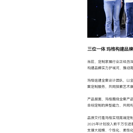
三位一体 玛格构建品
当前，定制家居行业正经历深
构建品牌实力护城河，推动
玛格组建全案设计团队，以
案定制服务，共同探索艺术
产品层面，玛格围绕全案产
非标定制的异型能力，共同
品质交付是玛格实现高端定制
2025年计划投入数千万引
支撑大规模、个性化、柔性