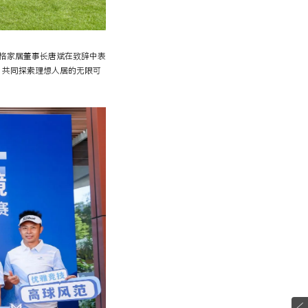
格家居董事长唐斌在致辞中表
，共同探索理想人居的无限可