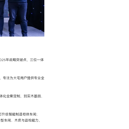
025年战略突破点，三位一体
，专注为大宅用户提供专业全
体化全案定制，到实木基因、
0万升级智能制造柜体车间；
异型车间、木皮与品检能力，