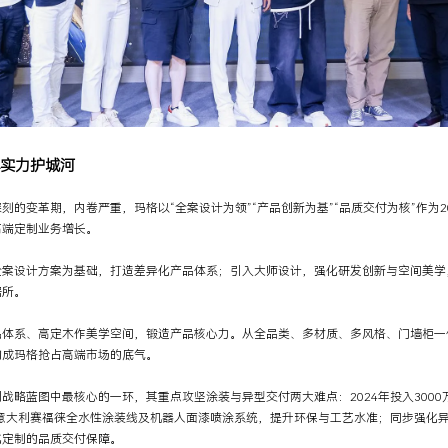
牌实力护城河
刻的变革期，内卷严重，玛格以“全案设计为领”“产品创新为基”“品质交付为核”作为2
高端定制业务增长。
全案设计方案为基础，打造差异化产品体系；引入大师设计，强化研发创新与空间美学
居所。
品体系、高定木作美学空间，锻造产品核心力。从全品类、多材质、多风格、门墙柜一
构成玛格抢占高端市场的底气。
战略蓝图中最核心的一环，其重点攻坚涂装与异型交付两大难点：2024年投入300
进意大利赛福徕全水性涂装线及机器人面漆喷涂系统，提升环保与工艺水准；同步强化
化定制的品质交付保障。