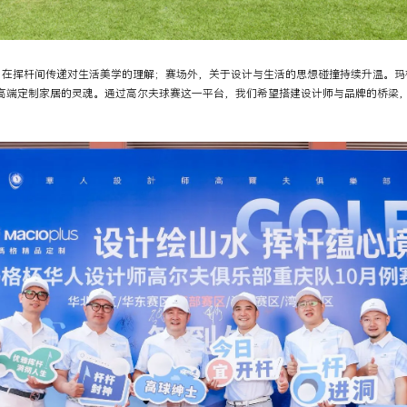
，在挥杆间传递对生活美学的理解；赛场外，关于设计与生活的思想碰撞持续升温。玛
是高端定制家居的灵魂。通过高尔夫球赛这一平台，我们希望搭建设计师与品牌的桥梁