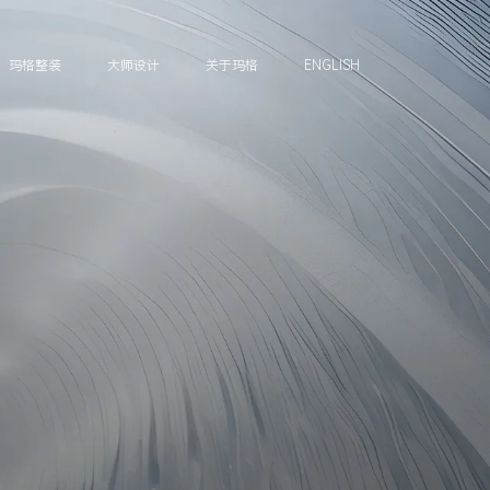
玛格整装
大师设计
关于玛格
ENGLISH