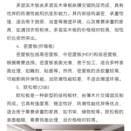
多层实木板由多层实木单板纵横交错热压而成，具有
优异的防潮性能和抗变形能力。其内部结构紧密，承重性
强，适合用于厨房、浴室等潮湿环境，以及需要承重的家
具，如通顶衣柜柜体。多层实木板的价格相对较高，但性
价比依然突出。
4、密度板(纤维板)
密度板包括高密度板、中密度板(MDF)和低密度板，
根据需要选择。密度板表面光滑，易于加工，适合多种表
面处理，如雕刻、贴面等。然而，密度板的含胶量较高，
可能影响环保性能，且防潮性能较差，不适合潮湿环境。
5、欧松板(OSB)
欧松板是一种新型的结构板材，由薄木片交错层压制
而成。它具有强度高、稳定性好、防潮性能优异等优点，
适合用于需要承重的家具，如书架、储物柜等。欧松板的
表面粗糙，需要饰面处理，且价格相对较高。