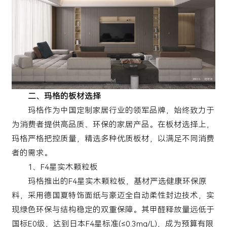
二、玛格的板材选择
玛格作为中国定制家居行业的领军品牌，始终致力于
为消费者提供高品质、环保的家居产品。在板材选择上，
玛格严格把控质量，精选多种优质板材，以满足不同消费
者的需求。
1、F4星实木颗粒板
玛格推出的F4星实木颗粒板，基材严选健康环保原
料，采用德国夏特饰面纸与豪迈全自动柔性封边技术，实
现绿色环保与结构稳定的双重保障。其甲醛释放量远低于
国标E0级，达到日本F4星标准(≤0.3mg/L)，成为预算有限