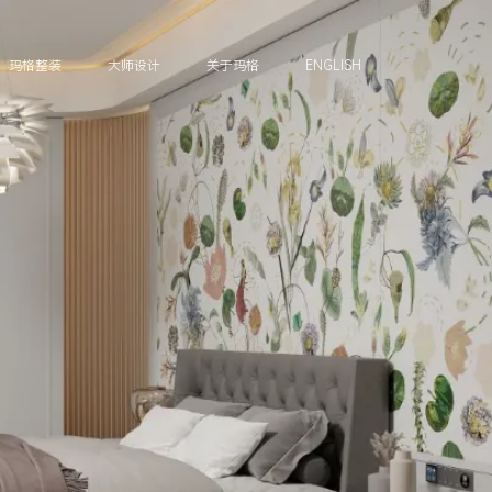
玛格整装
大师设计
关于玛格
ENGLISH