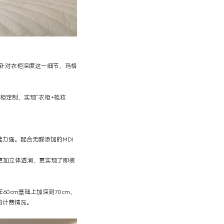
针对衣柜深度这一细节，玛格
柜定制，实现“衣柜+梳妆
力强。配合无醛添加的MDI
更加立体透润，更实现了即装
0cm基础上加深到70cm，
的计费情况。