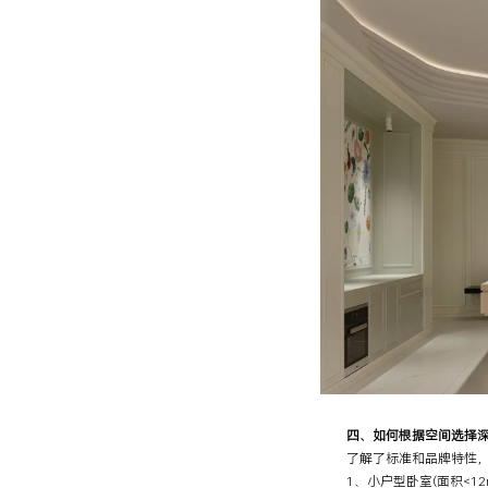
四、如何根据空间选择深
了解了标准和品牌特性，
1、小户型卧室(面积<12