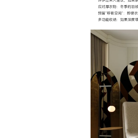
许多过来人建议，如果家里空
应对厚衣物：冬季的羽绒服
预留“呼吸空间”：即使衣
多功能收纳：如果深度增加