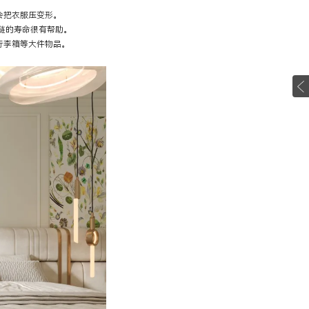
会把衣服压变形。
链的寿命很有帮助。
行李箱等大件物品。