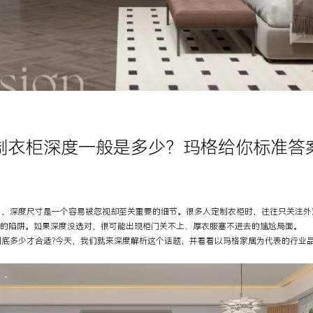
制衣柜深度一般是多少？玛格给你标准答
深度尺寸是一个容易被忽视却至关重要的细节。很多人定制衣柜时，往往只关注外
藏的陷阱。如果深度没选对，很可能出现柜门关不上、厚衣服塞不进去的尴尬局面。
多少才合适?今天，我们就来深度解析这个话题，并看看以玛格家居为代表的行业品