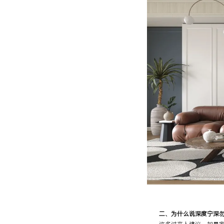
二、为什么说深度宁深勿