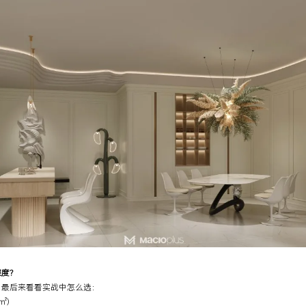
度?
最后来看看实战中怎么选：
㎡)