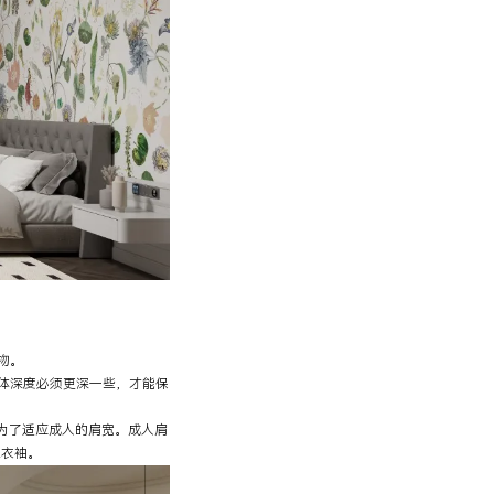
物。
柜体深度必须更深一些，才能保
是为了适应成人的肩宽。成人肩
住衣袖。