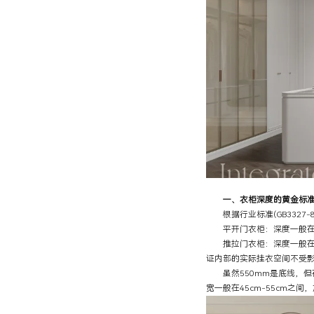
一、衣柜深度的黄金标准：55
根据行业标准(GB3327
平开门衣柜：深度一般在55
推拉门衣柜：深度一般在60
证内部的实际挂衣空间不受
虽然550mm是底线，但在实
宽一般在45cm-55cm