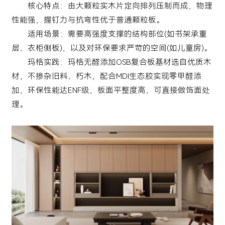
核心特点：由大颗粒实木片定向排列压制而成，物理
性能强，握钉力与抗弯性优于普通颗粒板。
适用场景：需要高强度支撑的结构部位(如书架承重
层、衣柜侧板)，以及对环保要求严苛的空间(如儿童房)。
玛格实践：玛格无醛添加OSB复合板基材选自优质木
材，不掺杂旧料、朽木，配合MDI生态胶实现零甲醛添
加，环保性能达ENF级，板面平整度高，可直接做饰面处
理。