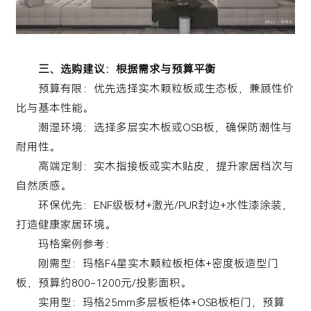
三、选购建议：根据需求与预算平衡
预算有限：优先选择实木颗粒板或生态板，兼顾性价
比与基本性能。
潮湿环境：选择多层实木板或OSB板，确保防潮性与
耐用性。
高端定制：实木指接板或实木贴皮，提升家居档次与
自然质感。
环保优先：ENF级板材+激光/PUR封边+水性漆涂装，
打造健康家居环境。
玛格案例参考：
刚需型：玛格F4星实木颗粒板柜体+密度板造型门
板，预算约800-1200元/投影面积。
实用型：玛格25mm多层板柜体+OSB板柜门，预算