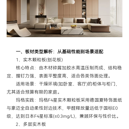
一、板材类型解析：从基础性能到场景适配
1、实木颗粒板(刨花板)
核心特点：由木材碎屑加胶水高温压制而成，结构稳
定、握钉力强，表面平整度高，适合各类饰面处理。
适用场景：干燥环境(如卧室、客厅)的柜体与柜门，
尤其适合预算有限的家庭。
玛格实践：玛格F4星实木颗粒板采用德国夏特饰面纸
与豪迈全自动柔性封边技术，甲醛释放量远低于国标E0
级，达到日本F4星标准(≤0.3mg/L)，兼顾环保与性价比。
2、多层实木板