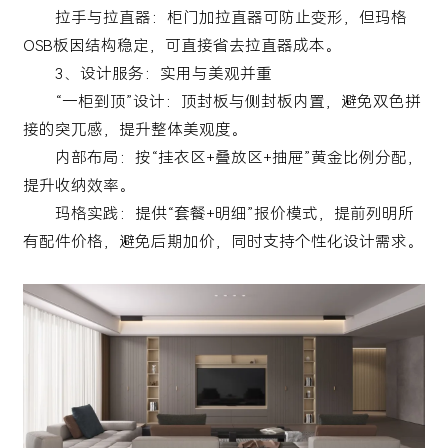
拉手与拉直器：柜门加拉直器可防止变形，但玛格
OSB板因结构稳定，可直接省去拉直器成本。
3、设计服务：实用与美观并重
“一柜到顶”设计：顶封板与侧封板内置，避免双色拼
接的突兀感，提升整体美观度。
内部布局：按“挂衣区+叠放区+抽屉”黄金比例分配，
提升收纳效率。
玛格实践：提供“套餐+明细”报价模式，提前列明所
有配件价格，避免后期加价，同时支持个性化设计需求。