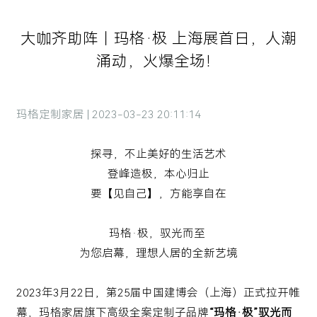
大咖齐助阵｜玛格·极 上海展首日，人潮
涌动，火爆全场！
玛格定制家居 | 2023-03-23 20:11:14
探寻，不止美好的生活艺术
登峰造极，本心归止
要【见自己】，方能享自在
玛格·极，驭光而至
为您启幕，理想人居的全新艺境
2023年3月22日，第25届中国建博会（上海）正式拉开帷
幕，玛格家居旗下高级全案定制子品牌
“玛格·极”驭光而