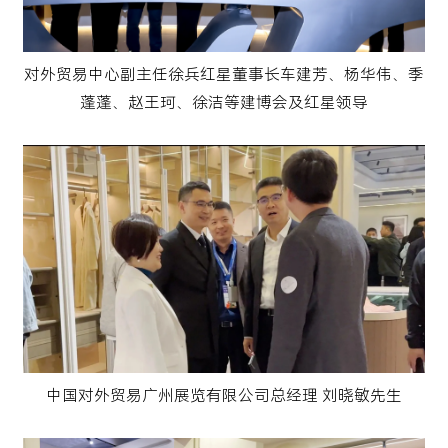
对外贸易中心副主任徐兵红星董事长车建芳、杨华伟、季
蓬蓬、赵王珂、徐洁等建博会及红星领导
中国对外贸易广州展览有限公司总经理 刘晓敏先生