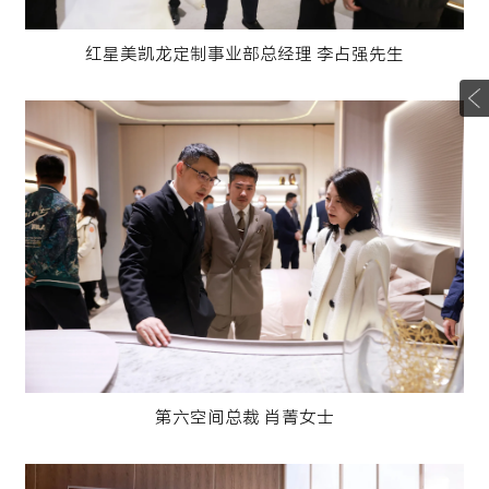
红星美凯龙定制事业部总经理 李占强先生
第六空间总裁 肖菁女士