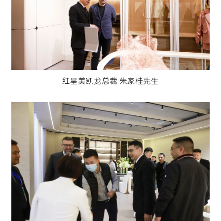
红星美凯龙总裁 朱家桂先生