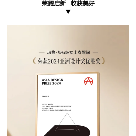
荣耀启新 收获美好
▼