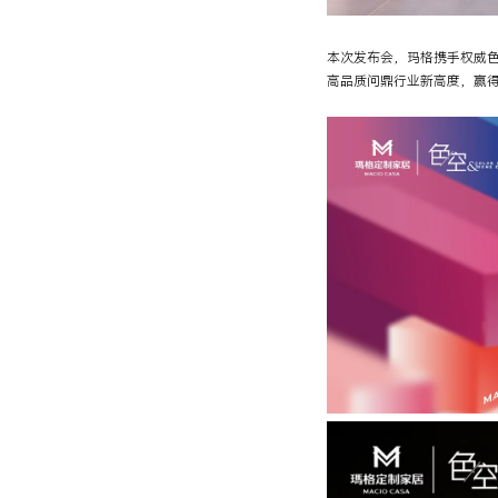
本次发布会，玛格携手权威色
高品质问鼎行业新高度，赢