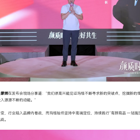
长蒙辉
在发布会现场分享道：“我们很高兴能见证玛格不断寻求新的突破点，挖掘新的
入源源不断的动能。”
变，行业陷入品牌内卷战，而玛格始终坚持中高端定位，持续践行“有颜有品 一站搞
挑战。