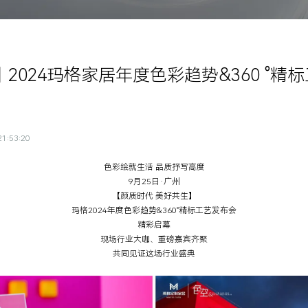
2024玛格家居年度色彩趋势&360 °
1:53:20
色彩绘就生活 品质抒写高度
9月25日·广州
【颜质时代 美好共生】
玛格2024年度色彩趋势&360°精标工艺发布会
精彩启幕
现场行业大咖、重磅嘉宾齐聚
共同见证这场行业盛典