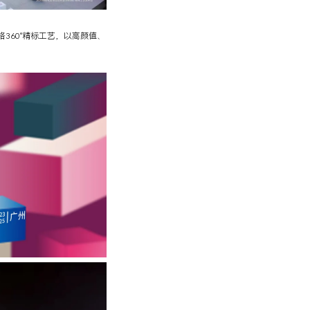
360°精标工艺，以高颜值、