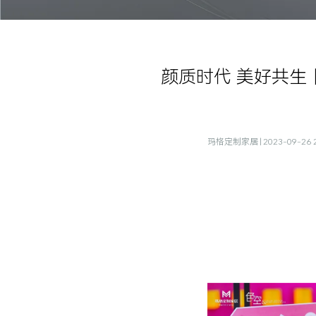
颜质时代 美好共生丨
玛格定制家居 | 2023-09-26 2