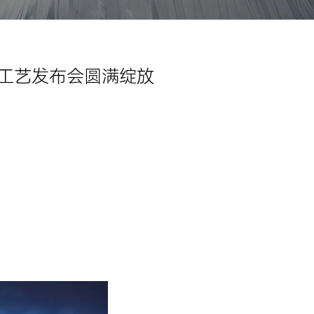
精标工艺发布会圆满绽放