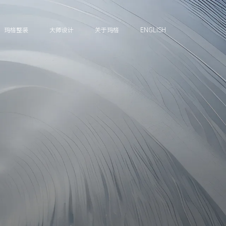
玛格整装
大师设计
关于玛格
ENGLISH