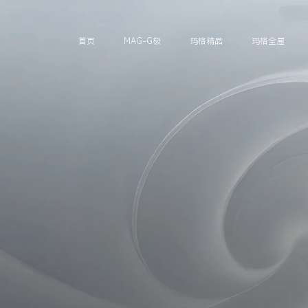
首页
MAG-G极
玛格精品
玛格全屋