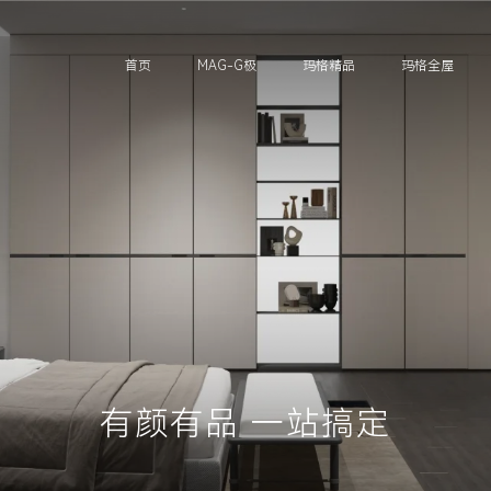
首页
MAG-G极
玛格精品
玛格全屋
有颜有品 一站搞定