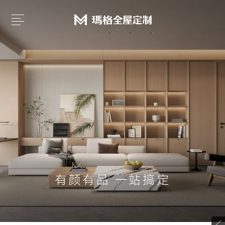
有颜有品 一站搞定