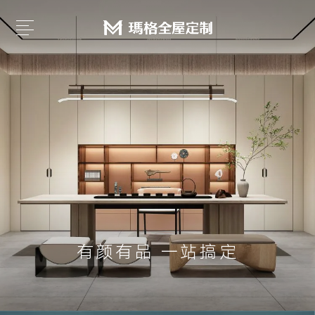
有颜有品 一站搞定