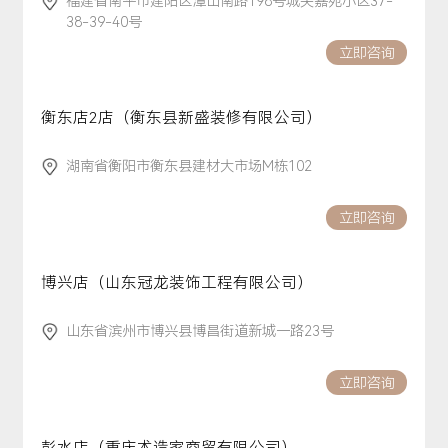
福建省南平市建阳区潭山南路198号城关嘉苑小区37-
38-39-40号
立即咨询
衡东店2店（衡东县新盛装修有限公司）
湖南省衡阳市衡东县建材大市场M栋102
立即咨询
博兴店（山东冠龙装饰工程有限公司）
山东省滨州市博兴县博昌街道新城一路23号
立即咨询