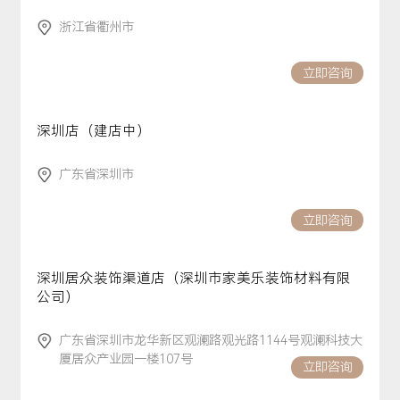
浙江省衢州市
立即咨询
深圳店（建店中）
广东省深圳市
立即咨询
深圳居众装饰渠道店（深圳市家美乐装饰材料有限
公司）
广东省深圳市龙华新区观澜路观光路1144号观澜科技大
厦居众产业园一楼107号
立即咨询