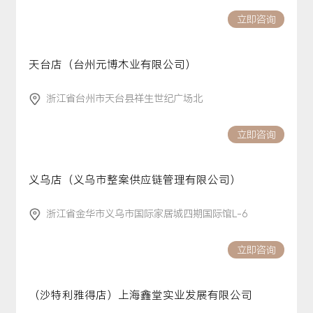
立即咨询
天台店（台州元博木业有限公司）
浙江省台州市天台县祥生世纪广场北
立即咨询
义乌店（义乌市整案供应链管理有限公司）
浙江省金华市义乌市国际家居城四期国际馆L-6
立即咨询
（沙特利雅得店）上海鑫堂实业发展有限公司