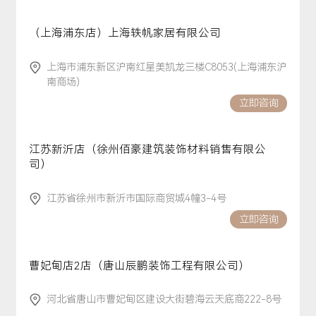
（上海浦东店）上海轶帆家居有限公司
上海市浦东新区沪南红星美凯龙三楼C8053(上海浦东沪
南商场)
立即咨询
江苏新沂店（徐州佰豪建筑装饰材料销售有限公
司）
江苏省徐州市新沂市国际商贸城4幢3-4号
立即咨询
曹妃甸店2店（唐山辰鹏装饰工程有限公司）
河北省唐山市曹妃甸区建设大街碧海云天底商222-8号