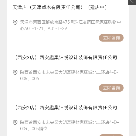
天津店（天津卓木有限责任公司）（建店中）
天津市河西区解放南路475号珠江友谊国际家居购物中
心A01-1-21，A01-1-29
立即咨询
（西安3店）西安趣巢铂悦设计装饰有限责任公司
陕西省西安市未央区大明宫建材家居城北二环店4-E-
005、006
立即咨询
（西安2店）西安趣巢铂悦设计装饰有限责任公司
陕西省西安市未央区大明宫建材家居城北二环店4-D-
004、005铺位