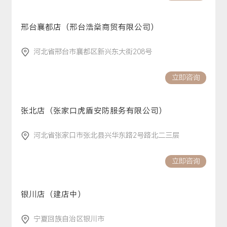
邢台襄都店（邢台浩燊商贸有限公司）
河北省邢台市襄都区新兴东大街208号
立即咨询
张北店（张家口虎盾安防服务有限公司）
河北省张家口市张北县兴华东路2号路北二三层
立即咨询
银川店（建店中）
宁夏回族自治区银川市