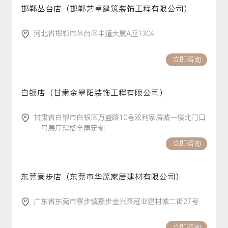
邯郸丛台店（邯郸艺卓建筑装饰工程有限公司）
河北省邯郸市丛台区中道大厦A座1304
立即咨询
白银店（甘肃金翠阳装饰工程有限公司）
甘肃省白银市白银区万盛路10号双利家居城一楼北门口
一号展厅玛格全屋定制
立即咨询
东莞寮步店（东莞市华茂家居建材有限公司）
广东省东莞市寮步镇寮步金兴路冠业建材城二街27号
立即咨询