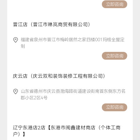
立即咨询
晋江店（晋江市琳岚商贸有限公司）
福建省泉州市晋江市梅岭居然之家四楼001玛格全屋定
制
立即咨询
庆云店（庆云双和装饰装修工程有限公司）
山东省德州市庆云县渤海路街道建设街南首东侧东方名
郡小区2区4号
立即咨询
辽宁东港店2店【东港市闽鑫建材商店（个体工商
户）】