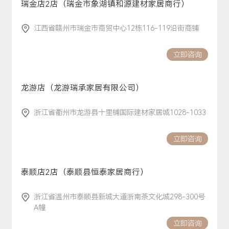
瑞金店2店（瑞金市象湖镇和源建材家居商行）
江西省赣州市瑞金市商贸中心12栋116-119沿街商铺
立即咨询
龙游店（龙游瑞承家居有限公司）
浙江省衢州市龙游县十里铺国际建材家居城1028-1033
立即咨询
泰顺店2店（泰顺县恒泰家居商行）
浙江省温州市泰顺县新城大道浙南茶文化城298-300号
A幢
立即咨询