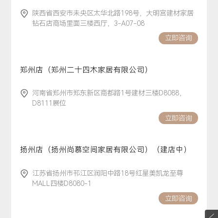
陕西省西安市未央区太华北路198号，大明宫建材家居
钻石店商场里面三楼西厅，3-A07-08
立即咨询
郑州店（郑州二十四木家居有限公司）
河南省郑州市郑东新区商都路1号建材三楼D8088，
D8111展位
立即咨询
扬州店（扬州尚慕空间家居有限公司）（建店中）
江苏省扬州市邗江区润阳中路18号红星美凯龙至尊
MALL四楼D8080-1
立即咨询