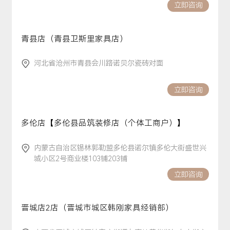
立即咨询
青县店（青县卫斯里家具店）
河北省沧州市青县会川路诺贝尔瓷砖对面
立即咨询
多伦店【多伦县品筑装修店（个体工商户）】
内蒙古自治区锡林郭勒盟多伦县诺尔镇多伦大街盛世兴
城小区2号商业楼103铺203铺
立即咨询
晋城店2店（晋城市城区韩刚家具经销部）