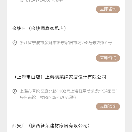
层1896-1-2-007号商铺
立即咨询
余姚店（余姚桐鑫家私店）
浙江省宁波市余姚市浙东家居市场268号东2楼01号
立即咨询
（上海宝山店）上海德莱纳家居设计有限公司
上海市普陀区真北路1108号上海红星美凯龙全球家居1
号店南馆二楼B8205-8207玛格
立即咨询
西安店（陕西征荣建材家居有限公司）