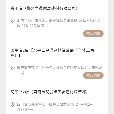
嘉禾店（郴州粤晨家居建材有限公司）
湖南省郴州市嘉禾县珠泉镇和谐路北侧(联海国际商贸
城)37栋23号铺面
立即咨询
梁平店2店【梁平区金玛建材经营部（个体工商
户）】
重庆重庆市梁平区丹桂大道和金桂路交叉口红星美凯龙
二楼
立即咨询
简阳店2店（简阳市简城镇天友建材经营部）
四川省成都市简阳市红星美凯龙商场1249-A02-
Z00037号