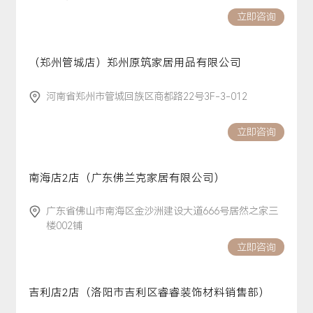
立即咨询
（郑州管城店）郑州原筑家居用品有限公司
河南省郑州市管城回族区商都路22号3F-3-012
立即咨询
南海店2店（广东佛兰克家居有限公司）
广东省佛山市南海区金沙洲建设大道666号居然之家三
楼002铺
立即咨询
吉利店2店（洛阳市吉利区睿睿装饰材料销售部）