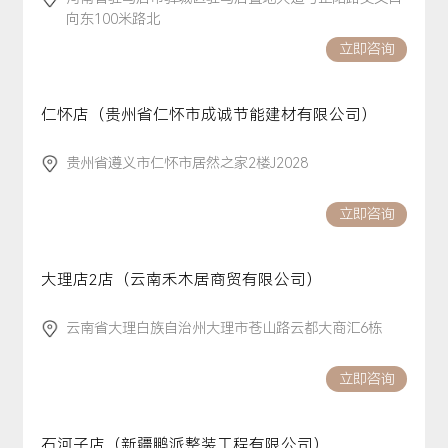
向东100米路北
立即咨询
仁怀店（贵州省仁怀市成诚节能建材有限公司）
贵州省遵义市仁怀市居然之家2楼J2028
立即咨询
大理店2店（云南禾木居商贸有限公司）
云南省大理白族自治州大理市苍山路云都大商汇6栋
立即咨询
石河子店（新疆鹏派整装工程有限公司）