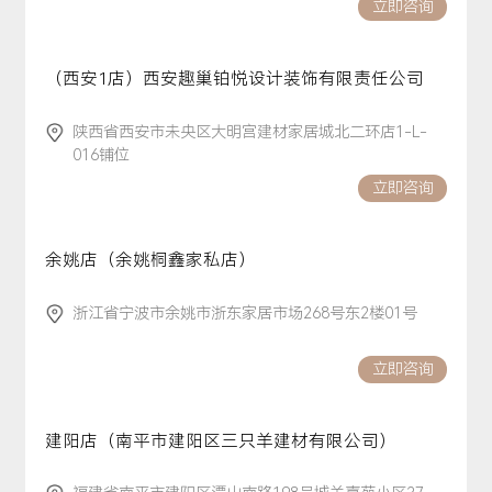
立即咨询
（西安1店）西安趣巢铂悦设计装饰有限责任公司
陕西省西安市未央区大明宫建材家居城北二环店1-L-
016铺位
立即咨询
余姚店（余姚桐鑫家私店）
浙江省宁波市余姚市浙东家居市场268号东2楼01号
立即咨询
建阳店（南平市建阳区三只羊建材有限公司）