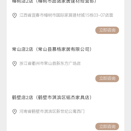
樟树店2店（樟树市品诺家居建材经营部）
江西省宜春市樟树市国际家居建材城15栋03-07店面
立即咨询
常山店2店（常山县慕格家居有限公司）
浙江省衢州市常山县新东方广场店
立即咨询
鹤壁店2店（鹤壁市淇滨区铭杰家具店）
河南省鹤壁市淇滨区新世纪公寓西门
立即咨询